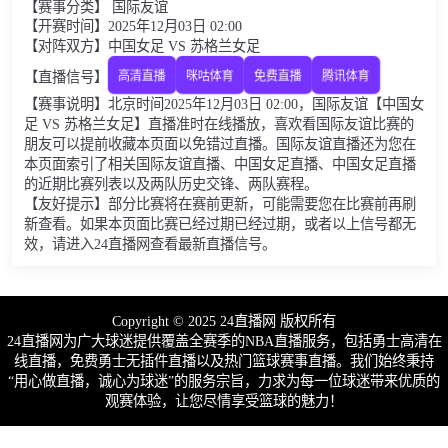
【赛事分类】 国际友谊
【开赛时间】2025年12月03日 02:00
【对阵双方】中国女足 VS 苏格兰女足
【直播信号】
高清直播
咪咕体育
免费直播
腾讯体育
【赛事说明】北京时间2025年12月03日 02:00，国际友谊【中国女
足 VS 苏格兰女足】直播准时在线播放，喜欢看国际友谊比赛的
朋友可以提前收藏本页面以免错过直播。国际友谊直播还为您在
本页面索引了相关国际友谊直播、中国女足直播、中国女足直播
的近期比赛列表以及两队历史交锋、两队赛程。
【友好提示】部分比赛将在赛前更新，可能需要您在比赛前再刷
新查看。如果本页面比赛已经过期已经过期，或者以上信号都无
效，请进入24直播网查看最新直播信号。
Copyright © 2025 24直播网 版权所有
24直播网为广大球迷提供覆盖全赛季的NBA直播服务，包括勇士高清在
线直播，免费勇士无插件直播以及热门篮球赛事直播。我们始终秉持
“用心做直播，诚心为球迷”的服务宗旨，力求为每一位球迷带来优质的
观赛体验，让您尽情享受篮球的魅力！